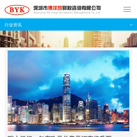
博洋凯首页
行业资讯
挂牌与上市
财税服务
深圳公司注册
香港公司注册
新闻资讯
关于我们
联系我们