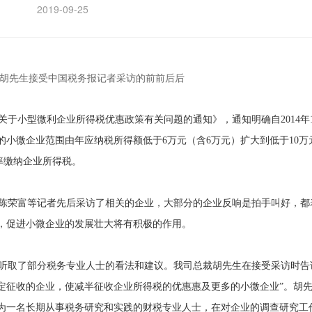
2019-09-25
胡先生接受中国税务报记者采访的前前后后
关于小型微利企业所得税优惠政策有关问题的通知》，通知明确自2014年
策的小微企业范围由年应纳税所得额低于6万元（含6万元）扩大到低于10万
率缴纳企业所得税。
陈荣富等记者先后采访了相关的企业，大部分的企业反响是拍手叫好，都
，促进小微企业的发展壮大将有积极的作用。
取了部分税务专业人士的看法和建议。我司总裁胡先生在接受采访时告
定征收的企业，使减半征收企业所得税的优惠惠及更多的小微企业”。胡
为一名长期从事税务研究和实践的财税专业人士，在对企业的调查研究工