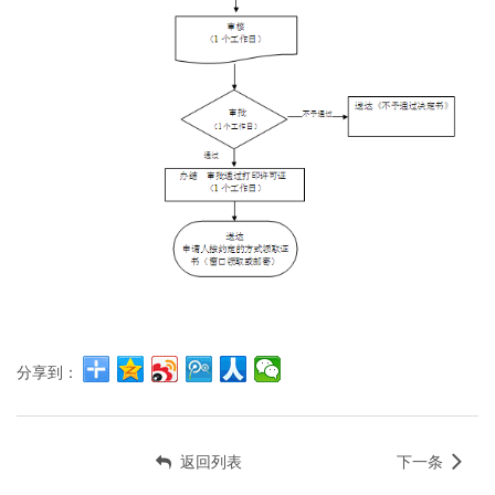
分享到：
返回列表
下一条