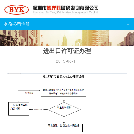
博洋凯首页
外资公司注册
挂牌与上市
进出口许可证办理
财税服务
2019-08-11
深圳公司注册
香港公司注册
新闻资讯
关于我们
联系我们